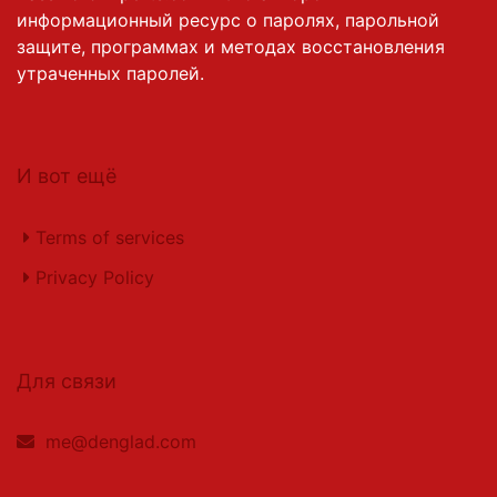
информационный ресурс о паролях, парольной
защите, программах и методах восстановления
утраченных паролей.
И вот ещё
Terms of services
Privacy Policy
Для связи
me@denglad.com