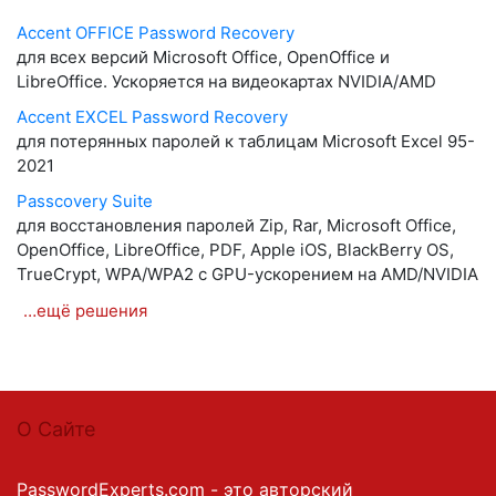
Accent OFFICE Password Recovery
для всех версий Microsoft Office, OpenOffice и
LibreOffice. Ускоряется на видеокартах NVIDIA/AMD
Accent EXCEL Password Recovery
для потерянных паролей к таблицам Microsoft Excel 95-
2021
Passcovery Suite
для восстановления паролей Zip, Rar, Microsoft Office,
OpenOffice, LibreOffice, PDF, Apple iOS, BlackBerry OS,
TrueCrypt, WPA/WPA2 с GPU-ускорением на AMD/NVIDIA
…ещё решения
О Сайте
PasswordExperts.com - это авторский