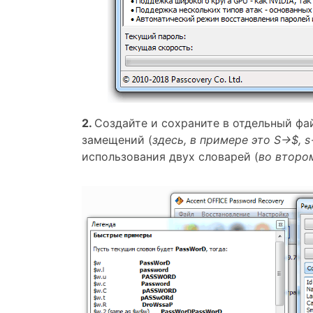
2.
Создайте и сохраните в отдельный фа
замещений (
здесь, в примере это S→$, 
использования двух словарей (
во второ