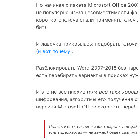
Но начиная с пакета Microsoft Office 200
не популярно из-за несовместимости ф
короткого ключа стали применять ключ д
бит).
И лавочка прикрылась: подобрать ключ
(
и вот почему
).
Разблокировать Word 2007-2016 без паро
есть перебирать варианты в поисках нуж
И это не все плохие (
или всё таки хорош
шифрования, алгоритмы его получения с
версией Microsoft Office скорость переб
Поэтому есть разница забыт пароль для фай
или видеокартах — не важно) будет различат