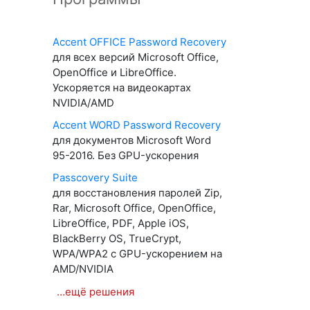
Accent OFFICE Password Recovery
для всех версий Microsoft Office,
OpenOffice и LibreOffice.
Ускоряется на видеокартах
NVIDIA/AMD
Accent WORD Password Recovery
для документов Microsoft Word
95-2016. Без GPU-ускорения
Passcovery Suite
для восстановления паролей Zip,
Rar, Microsoft Office, OpenOffice,
LibreOffice, PDF, Apple iOS,
BlackBerry OS, TrueCrypt,
WPA/WPA2 с GPU-ускорением на
AMD/NVIDIA
…ещё решения