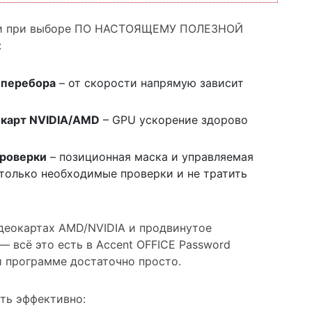
рии при выборе ПО НАСТОЯЩЕМУ ПОЛЕЗНОЙ
:
 перебора
– от скорости напрямую зависит
окарт NVIDIA/AMD
– GPU ускорение здорово
проверки
– позиционная маска и управляемая
 только необходимые проверки и не тратить
деокартах AMD/NVIDIA и продвинутое
 всё это есть в Accent OFFICE Password
й программе достаточно просто.
ать эффективно: