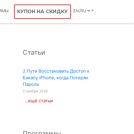
ММЫ
EN/RU
КУПОН НА СКИДКУ
Статьи
2 Пути Восстановить Доступ к
Бэкапу iPhone, когда Потерян
Пароль
2 ноября 2018
…ещё статьи
Программы