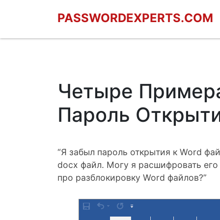
PASSWORDEXPERTS.COM
Четыре Примера
Пароль Открыти
“Я забыл пароль открытия к Word фай
docx файл. Могу я расшифровать его 
про разблокировку Word файлов?”