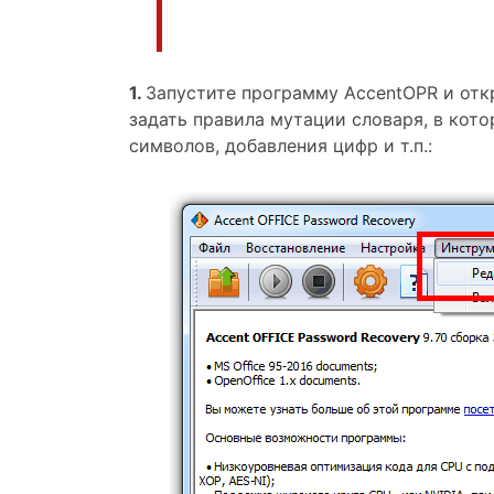
1.
Запустите программу AccentOPR и отк
задать правила мутации словаря, в кот
символов, добавления цифр и т.п.: