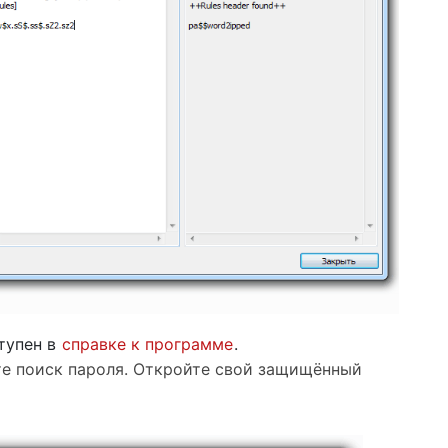
тупен в
справке к программе
.
те поиск пароля. Откройте свой защищённый