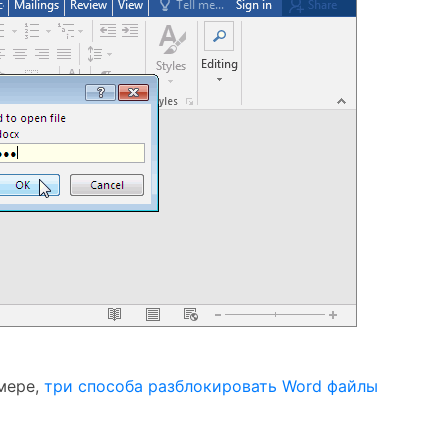
мере,
три способа разблокировать Word файлы