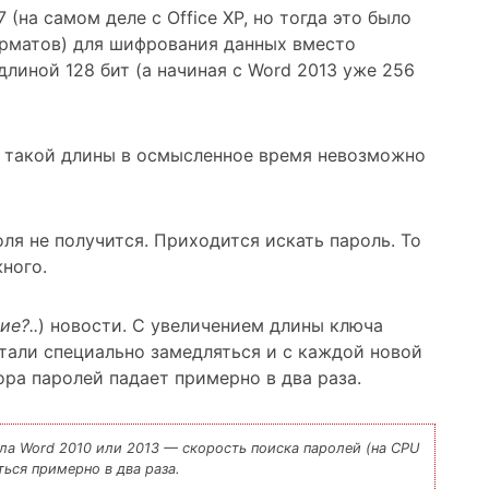
7 (на самом деле с Office XP, но тогда это было
орматов) для шифрования данных вместо
линой 128 бит (а начиная с Word 2013 уже 256
и такой длины в осмысленное время невозможно
ля не получится. Приходится искать пароль. То
ного.
ие?..
) новости. С увеличением длины ключа
тали специально замедляться и с каждой новой
ора паролей падает примерно в два раза.
ла Word 2010 или 2013 — скорость поиска паролей (на CPU
ься примерно в два раза.